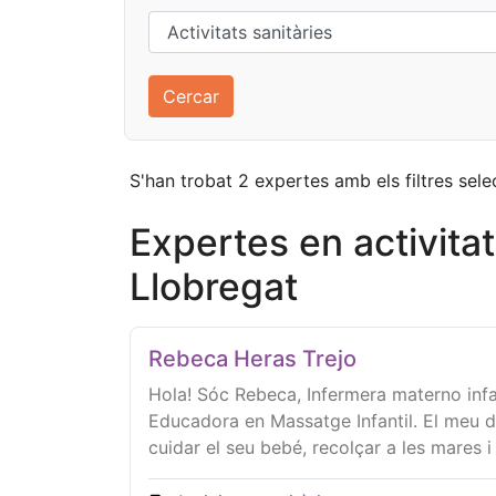
S'han trobat 2 expertes amb els filtres sele
Expertes en activitat
Llobregat
Rebeca Heras Trejo
Hola! Sóc Rebeca, Infermera materno infa
Educadora en Massatge Infantil. El meu d
cuidar el seu bebé, recolçar a les mares i