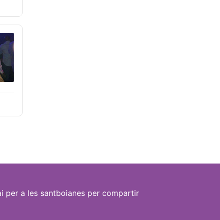
i per a les santboianes per compartir