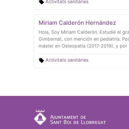
Activitats sanitàries
Miriam Calderón Hernández
Hola, Soy Miriam Calderón. Estudié el gra
Gimbernat, con mención en pediatría. Post
máster en Osteopatía (2017-2019), y por 
Activitats sanitàries