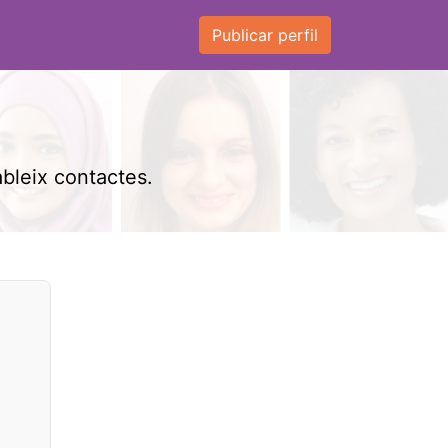
Publicar perfil
ableix contactes.