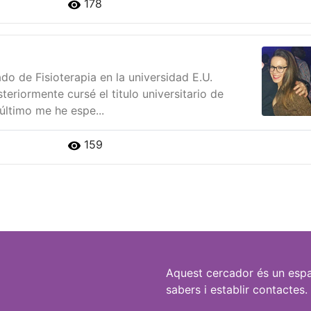
178
do de Fisioterapia en la universidad E.U.
eriormente cursé el titulo universitario de
último me he espe...
159
Aquest cercador és un espa
sabers i establir contactes.