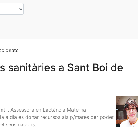
ccionats
s sanitàries a Sant Boi de
ntil, Assessora en Lactància Materna i
ia a dia es donar recursos als p/mares per poder
 el seus nadons...