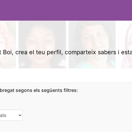
 Boi, crea el teu perfil, comparteix sabers i est
bregat segons els següents filtres: