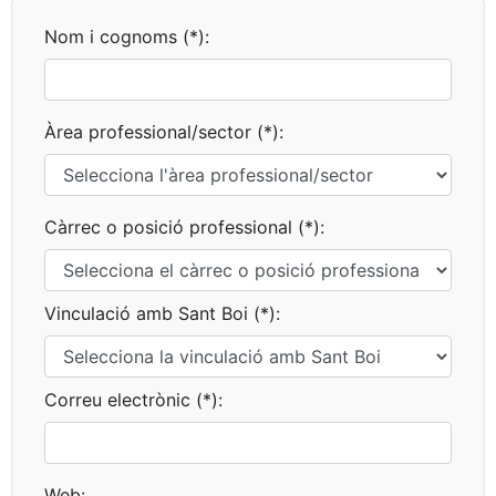
Nom i cognoms (*):
Àrea professional/sector (*):
Càrrec o posició professional (*):
Vinculació amb Sant Boi (*):
Correu electrònic (*):
Web: