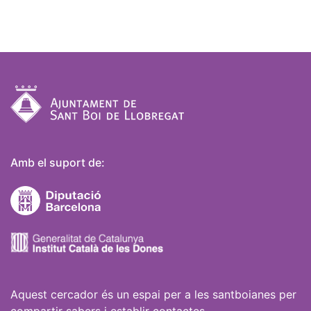
Amb el suport de:
Aquest cercador és un espai per a les santboianes per