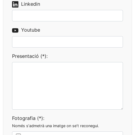
Linkedin
Youtube
Presentació (*):
Fotografia (*):
Només s'admetrà una imatge on se't reconegui.