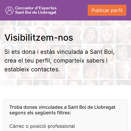
Publicar perfil
Visibilitzem-nos
Si ets dona i estàs vinculada a Sant Boi,
crea el teu perfil, comparteix sabers i
estableix contactes.
Troba dones vinculades a Sant Boi de Llobregat
segons els següents filtres:
Càrrec o posició professional