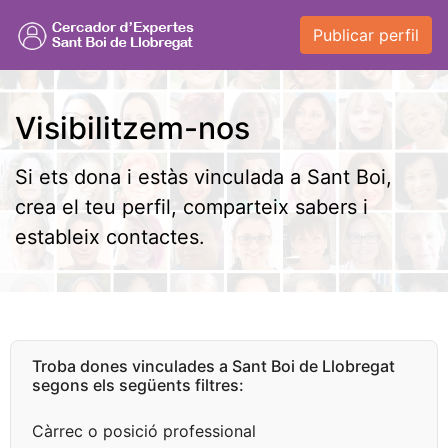
Publicar perfil
Visibilitzem-nos
Si ets dona i estàs vinculada a Sant Boi,
crea el teu perfil, comparteix sabers i
estableix contactes.
Troba dones vinculades a Sant Boi de Llobregat
segons els següents filtres:
Càrrec o posició professional