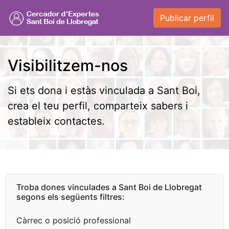
Publicar perfil
Visibilitzem-nos
Si ets dona i estàs vinculada a Sant Boi,
crea el teu perfil, comparteix sabers i
estableix contactes.
Troba dones vinculades a Sant Boi de Llobregat
segons els següents filtres:
Càrrec o posició professional