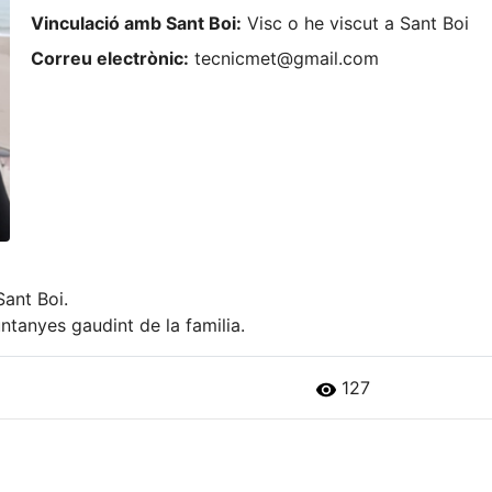
Vinculació amb Sant Boi:
Visc o he viscut a Sant Boi
Correu electrònic:
tecnicmet@gmail.com
Sant Boi.
muntanyes gaudint de la familia.
127