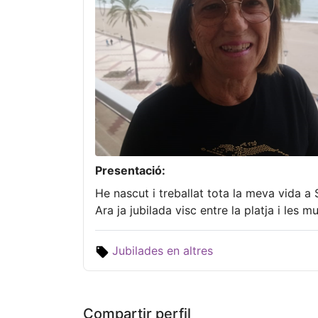
Presentació:
He nascut i treballat tota la meva vida a 
Ara ja jubilada visc entre la platja i les 
Jubilades en altres
Compartir perfil