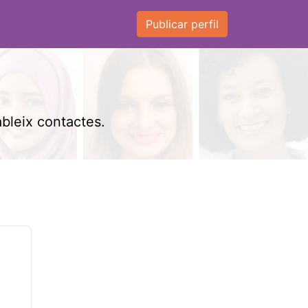
Publicar perfil
ableix contactes.