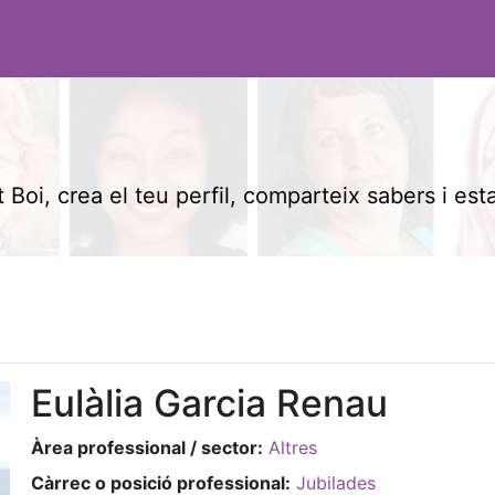
 Boi, crea el teu perfil, comparteix sabers i est
Eulàlia Garcia Renau
Àrea professional / sector:
Altres
Càrrec o posició professional:
Jubilades