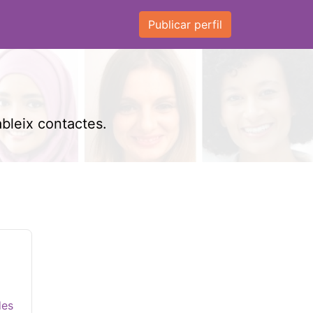
Publicar perfil
ableix contactes.
des