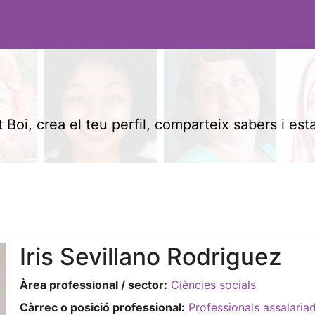
 Boi, crea el teu perfil, comparteix sabers i est
Iris Sevillano Rodriguez
Àrea professional / sector:
Ciències socials
Càrrec o posició professional:
Professionals assalaria