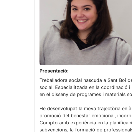
Presentació:
Treballadora social nascuda a Sant Boi d
social. Especialitzada en la coordinació i
en el disseny de programes i materials s
He desenvolupat la meva trajectòria en àmb
promoció del benestar emocional, incorpo
Compto amb experiència en la planificació
subvencions, la formació de professionals 