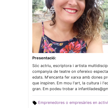
Presentació:
Sóc actriu, escriptora i artista multidisci
companyia de teatre on ofereixo espectacle
edats. M'encanta fer xarxa amb dones pr
que inspiren. Em mou l'art, la cultura i l'
gran. Em podeu trobar a infantilades@gma
Emprenedores o empresàries en activit