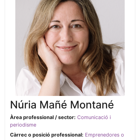
Núria Mañé Montané
Àrea professional / sector:
Comunicació i
periodisme
Càrrec o posició professional:
Emprenedores o