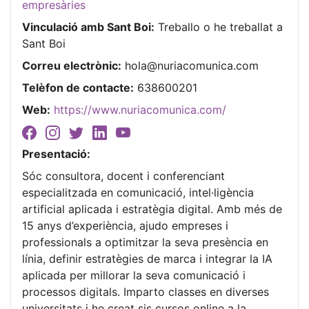
empresàries
Vinculació amb Sant Boi:
Treballo o he treballat a
Sant Boi
Correu electrònic:
hola@nuriacomunica.com
Telèfon de contacte:
638600201
Web:
https://www.nuriacomunica.com/
Presentació:
Sóc consultora, docent i conferenciant
especialitzada en comunicació, intel·ligència
artificial aplicada i estratègia digital. Amb més de
15 anys d’experiència, ajudo empreses i
professionals a optimitzar la seva presència en
línia, definir estratègies de marca i integrar la IA
aplicada per millorar la seva comunicació i
processos digitals. Imparto classes en diverses
universitats i he creat sis cursos online a la