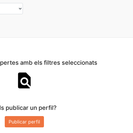
ertes amb els filtres seleccionats
s publicar un perfil?
Publicar perfil