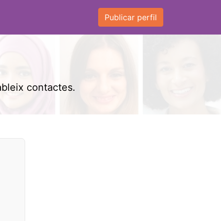
Publicar perfil
ableix contactes.