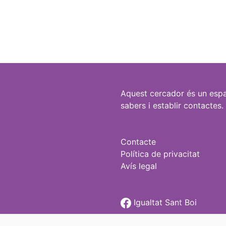
Aquest cercador és un espa
sabers i establir contactes.
Contacte
Política de privacitat
Avís legal
Igualtat Sant Boi
@igualtatstboi