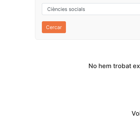
No hem trobat exp
Vol