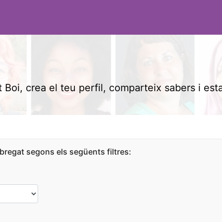
 Boi, crea el teu perfil, comparteix sabers i est
bregat segons els següents filtres: