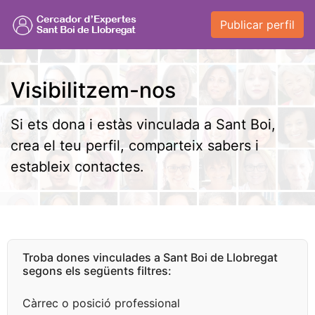
Publicar perfil
Visibilitzem-nos
Si ets dona i estàs vinculada a Sant Boi,
crea el teu perfil, comparteix sabers i
estableix contactes.
Troba dones vinculades a Sant Boi de Llobregat
segons els següents filtres:
Càrrec o posició professional