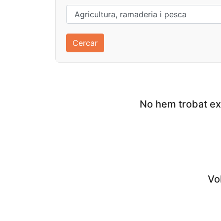
No hem trobat exp
Vol