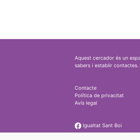
Aquest cercador és un espa
sabers i establir contactes.
Contacte
Política de privacitat
Avís legal
Igualtat Sant Boi
@igualtatstboi