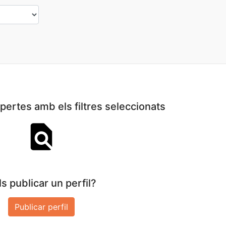
ertes amb els filtres seleccionats
s publicar un perfil?
Publicar perfil