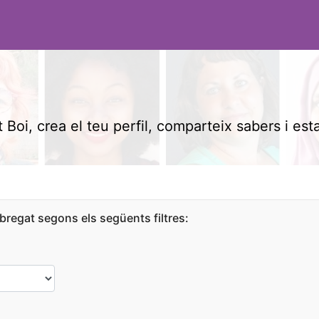
 Boi, crea el teu perfil, comparteix sabers i est
bregat segons els següents filtres: