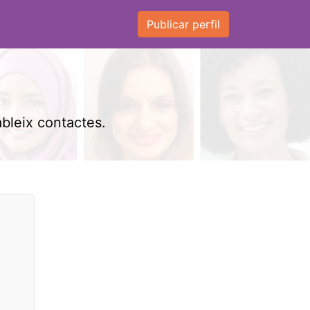
Publicar perfil
ableix contactes.