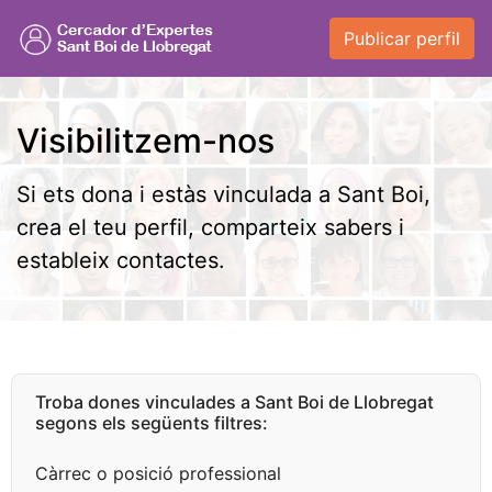
Publicar perfil
Visibilitzem-nos
Si ets dona i estàs vinculada a Sant Boi,
crea el teu perfil, comparteix sabers i
estableix contactes.
Troba dones vinculades a Sant Boi de Llobregat
segons els següents filtres:
Càrrec o posició professional