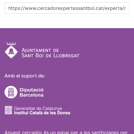
Amb el suport de:
Aquest cercador és un espai per a les santboianes per