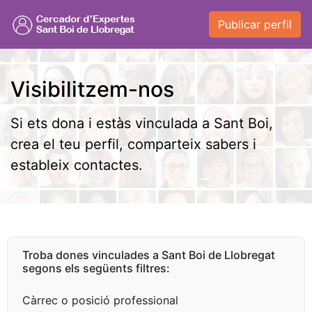
Publicar perfil
Visibilitzem-nos
Si ets dona i estàs vinculada a Sant Boi,
crea el teu perfil, comparteix sabers i
estableix contactes.
Troba dones vinculades a Sant Boi de Llobregat
segons els següents filtres:
Càrrec o posició professional