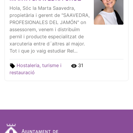
Hola, Sóc la Marta Saavedra,
propietària i gerent de "SAAVEDRA,
PROFESIONALES DEL JAMÓN" on
assessorem, venem i distribuïm
pernil i producte especialitzat de
xarcuteria entre d´altres al major.
Tot i que jo vaig estudiar Rel...
Hostaleria, turisme i
31
restauració